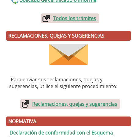
Solicitud de certificado o informe
Todos los trámites
RECLAMACIONES, QUEJAS Y SUGERENCIAS
Para enviar sus reclamaciones, quejas y
sugerencias, utilice el siguiente procedimiento:
Reclamaciones, quejas y sugerencias
NORMATIVA
Declaración de conformidad con el Esquema