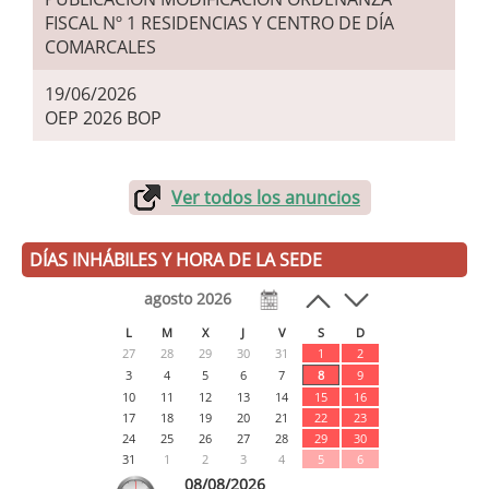
FISCAL Nº 1 RESIDENCIAS Y CENTRO DE DÍA
COMARCALES
19/06/2026
OEP 2026 BOP
Ver todos los anuncios
DÍAS INHÁBILES Y HORA DE LA SEDE
agosto 2026
L
M
X
J
V
S
D
27
28
29
30
31
1
2
3
4
5
6
7
8
9
10
11
12
13
14
15
16
17
18
19
20
21
22
23
24
25
26
27
28
29
30
31
1
2
3
4
5
6
08/08/2026