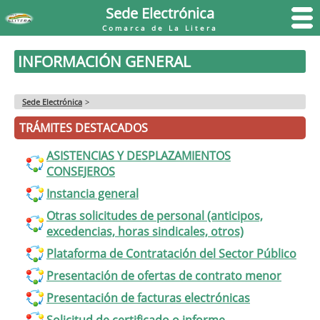
Sede Electrónica
Comarca de La Litera
INFORMACIÓN GENERAL
Sede Electrónica
>
TRÁMITES DESTACADOS
ASISTENCIAS Y DESPLAZAMIENTOS
CONSEJEROS
Instancia general
Otras solicitudes de personal (anticipos,
excedencias, horas sindicales, otros)
Plataforma de Contratación del Sector Público
Presentación de ofertas de contrato menor
Presentación de facturas electrónicas